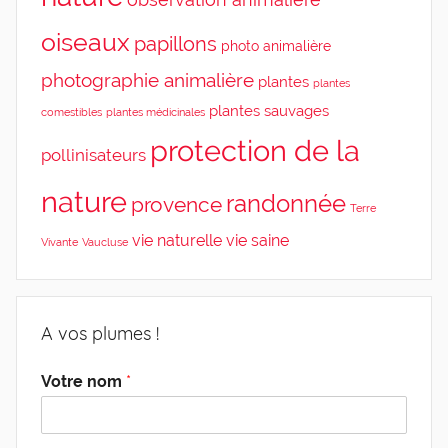
oiseaux
papillons
photo animalière
photographie animalière
plantes
plantes
plantes sauvages
comestibles
plantes médicinales
protection de la
pollinisateurs
nature
randonnée
provence
Terre
vie naturelle
vie saine
Vivante
Vaucluse
A vos plumes !
Votre nom
*