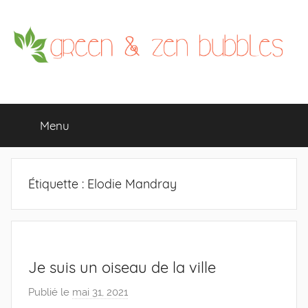
Aller
au
contenu
Menu
Étiquette : Elodie Mandray
Je suis un oiseau de la ville
Publié le
mai 31, 2021
p