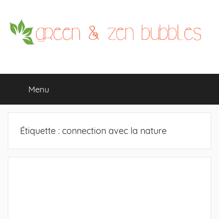
Aller
au
contenu
Menu
Étiquette : connection avec la nature