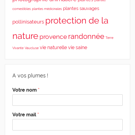
plantes sauvages
comestibles
plantes médicinales
protection de la
pollinisateurs
nature
randonnée
provence
Terre
vie naturelle
vie saine
Vivante
Vaucluse
A vos plumes !
Votre nom
*
Votre mail
*