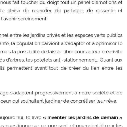
nous fait toucher du doigt tout un panel d’émotions et
e plaisir de regarder, de partager, de ressentir et
 l’avenir sereinement.
el entre les jardins privés et les espaces verts publics
nte, la population parvient à s’adapter et à optimiser le
is la possibilité de laisser libre cours à leur créativité
eds d’arbres, les potelets anti-stationnement… Quant aux
 ils permettent avant tout de créer du lien entre les
nage s’adaptent progressivement à notre société et de
ceux qui souhaitent jardiner de concrétiser leur rêve.
aujourd’hui, le livre
« Inventer les jardins de demain »
us questionne sur ce que sont et pourraient être « les