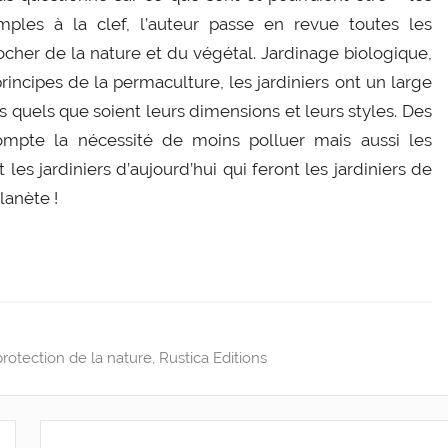
les à la clef, l’auteur passe en revue toutes les
rocher de la nature et du végétal. Jardinage biologique,
incipes de la permaculture, les jardiniers ont un large
ins quels que soient leurs dimensions et leurs styles. Des
ompte la nécessité de moins polluer mais aussi les
es jardiniers d’aujourd’hui qui feront les jardiniers de
lanète !
protection de la nature
,
Rustica Editions