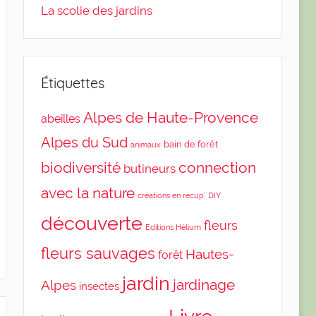
La scolie des jardins
Étiquettes
Alpes de Haute-Provence
abeilles
Alpes du Sud
bain de forêt
animaux
biodiversité
connection
butineurs
avec la nature
DIY
créations en récup'
découverte
fleurs
Editions Hélium
fleurs sauvages
Hautes-
forêt
jardin
jardinage
Alpes
insectes