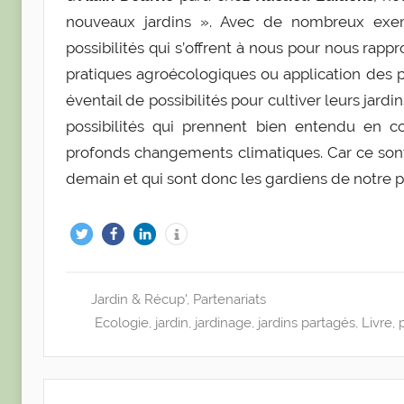
nouveaux jardins ». Avec de nombreux exemp
possibilités qui s’offrent à nous pour nous rapp
pratiques agroécologiques ou application des pr
éventail de possibilités pour cultiver leurs jard
possibilités qui prennent bien entendu en c
profonds changements climatiques. Car ce sont l
demain et qui sont donc les gardiens de notre p
Jardin & Récup'
,
Partenariats
Ecologie
,
jardin
,
jardinage
,
jardins partagés
,
Livre
,