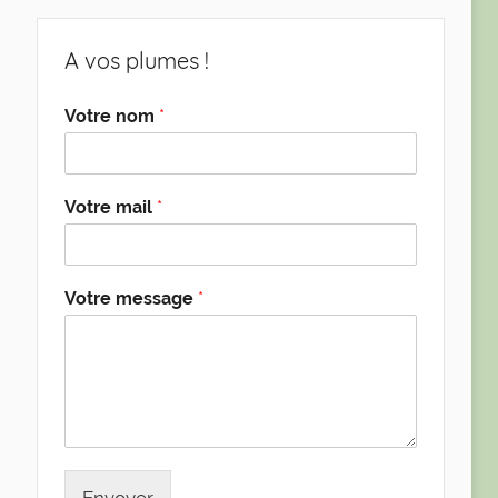
A vos plumes !
Votre nom
*
Votre mail
*
Votre message
*
Envoyer